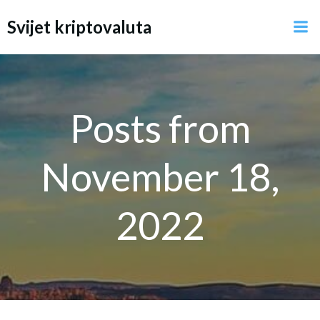
Skip
Svijet kriptovaluta
to
content
Posts from
November 18,
2022