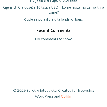
Indija ulazi u svijet kriptovaluta
Cijena BTC-a doseže 10 tisuća USD – kome možemo zahvaliti na
tome?
Ripple se pojavljuje u tajlandskoj banci
Recent Comments
No comments to show.
© 2026 Svijet kriptovaluta. Created for free using
WordPress and
Colibri